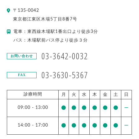
〒
135-0042
東京都
江東区
木場5丁目8番7号
電車：東西線木場駅1番出口より徒歩3分
バス：木場駅前バス停より徒歩３分
03-3642-0032
お問い合わせ
03-3630-5367
FAX
診療時間
月
火
水
木
金
土
日
09:00
-
13:00
ー
14:00
-
17:00
ー