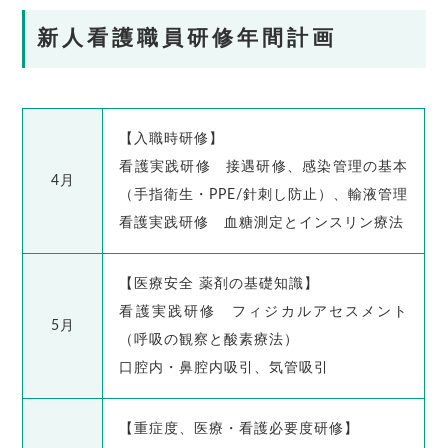
新人看護職員研修年間計画
【入職時研修】
看護実践研修 接遇研修、感染管理の基本
4月
（手指衛生・PPE/針刺し防止）、輸液管理
看護実践研修 血糖測定とインスリン療法
【医療安全 薬剤の基礎知識】
看護実践研修 フィジカルアセスメント
5月
（呼吸の観察と酸素療法）
口腔内・鼻腔内吸引、気管吸引
【重症度、医療・看護必要度研修】