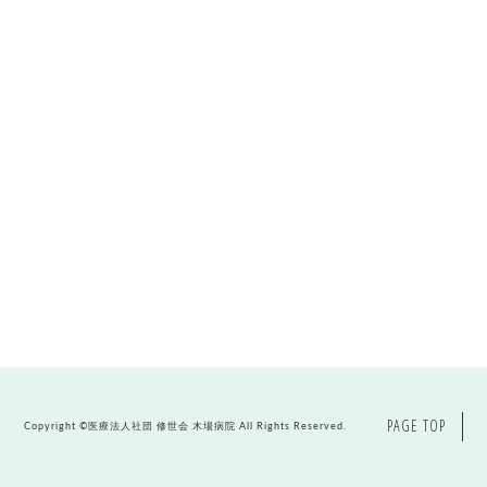
PAGE TOP
Copyright ©
医療法人社団 修世会 木場病院
All Rights Reserved.