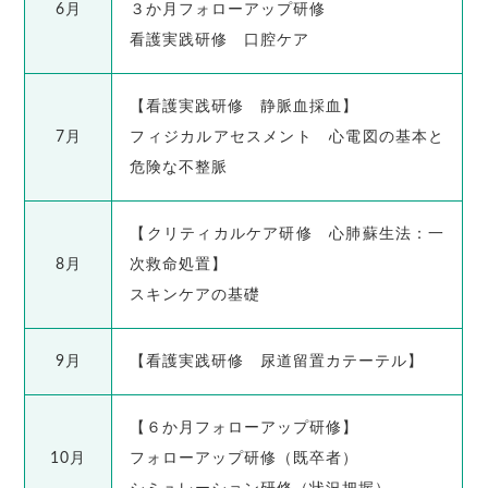
6月
３か月フォローアップ研修
看護実践研修 口腔ケア
【看護実践研修 静脈血採血】
7月
フィジカルアセスメント 心電図の基本と
危険な不整脈
【クリティカルケア研修 心肺蘇生法：一
8月
次救命処置】
スキンケアの基礎
9月
【看護実践研修 尿道留置カテーテル】
【６か月フォローアップ研修】
10月
フォローアップ研修（既卒者）