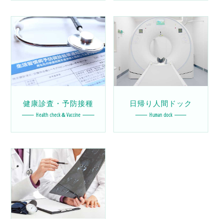
健康診査・予防接種
日帰り人間ドック
Health check＆Vaccine
Human dock