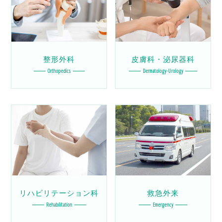
整形外科
皮膚科・泌尿器科
Orthopedics
Dermatology-Urology
リハビリテーション科
救急外来
Rehabilitation
Emergency