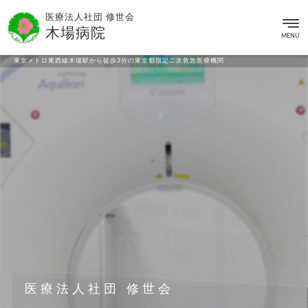
医療法人社団 修世会
木場病院
MENU
東京メトロ東西線木場駅から徒歩3分の東京都指定二次救急医療機関
医療法人社団 修世会