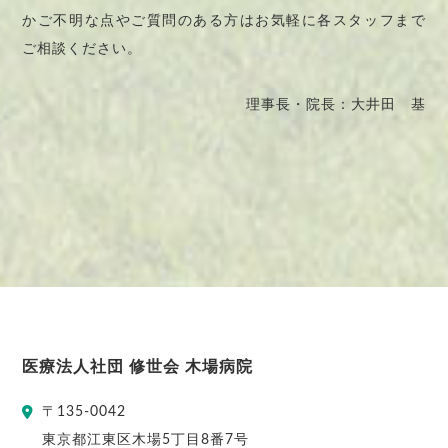
かご不明な点やご質問のある方はお気軽に各スタッフまで
ご相談ください。
理事長・院長：大井田 基
医療法人社団 修世会 木場病院
〒
135-0042
東京都
江東区
木場5丁目8番7号