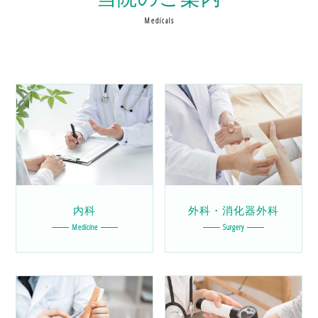
Medicals
内科
外科・消化器外科
Medicine
Surgery