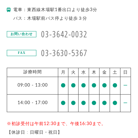
電車：東西線木場駅1番出口より徒歩3分
バス：木場駅前バス停より徒歩３分
03-3642-0032
お問い合わせ
03-3630-5367
FAX
診療時間
月
火
水
木
金
土
日
09:00
-
13:00
ー
14:00
-
17:00
ー
※初診受付は午前12:30まで、午後16:30まで。
【休診日 : 日曜日・祝日】