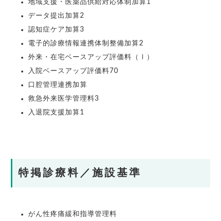
地域支援・医薬品供給対応体制加算1
データ提出加算2
認知症ケア加算3
電子的診療情報連携体制整備加算2
外来・在宅ベースアップ評価料（Ⅰ）
入院ベースアップ評価料70
口腔管理連携加算
救急外来医学管理料3
入退院支援加算1
特掲診療料／施設基準
がん性疼痛緩和指導管理料