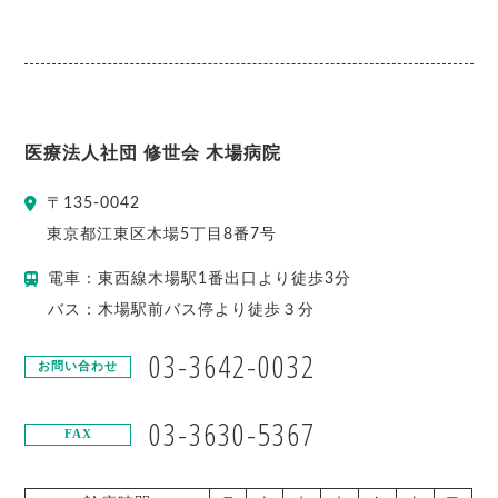
医療法人社団 修世会 木場病院
〒
135-0042
東京都
江東区
木場5丁目8番7号
電車：東西線木場駅1番出口より徒歩3分
バス：木場駅前バス停より徒歩３分
03-3642-0032
お問い合わせ
03-3630-5367
FAX