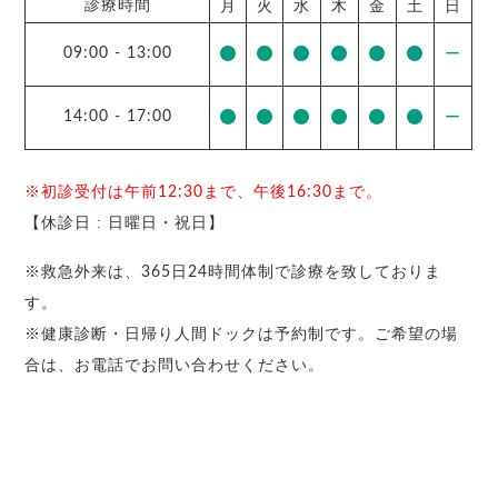
診療時間
月
火
水
木
金
土
日
09:00
-
13:00
ー
14:00
-
17:00
ー
※初診受付は午前12:30まで、午後16:30まで。
【休診日 : 日曜日・祝日】
※救急外来は、365日24時間体制で診療を致しておりま
す。
※健康診断・日帰り人間ドックは予約制です。ご希望の場
合は、お電話でお問い合わせください。