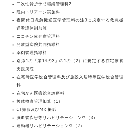
二次性骨折予防継続管理料2
院内トリアージ実施料
夜間休日救急搬送医学管理料の注3に規定する救急搬
送看護体制加算
ニコチン依存症管理料
開放型病院共同指導料
薬剤管理指導料
別添1の「第14の2」の1の（2）に規定する在宅療養
支援病院
在宅時医学総合管理料及び施設入居時等医学総合管理
料
在宅がん医療総合診療料
検体検査管理加算（1）
CT撮影及びMRI撮影
脳血管疾患等リハビリテーション料（3）
運動器リハビリテーション料（2）