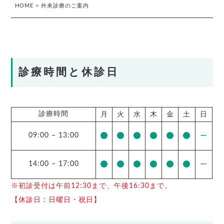
HOME
>
外来診療のご案内
診療時間と休診日
診療時間
月
火
水
木
金
土
日
09:00
–
13:00
ー
14:00
–
17:00
ー
※初診受付は午前12:30まで、午後16:30まで。
【休診日 : 日曜日・祝日】