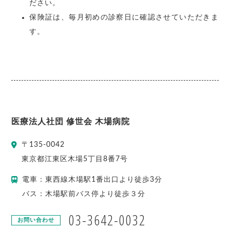
ださい。
保険証は、毎月初めの診察日に確認させていただきま
す。
医療法人社団 修世会 木場病院
〒
135-0042
東京都
江東区
木場5丁目8番7号
電車：東西線木場駅1番出口より徒歩3分
バス：木場駅前バス停より徒歩３分
03-3642-0032
お問い合わせ