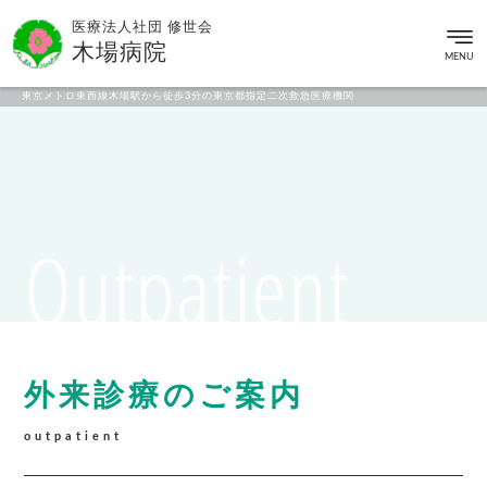
医療法人社団 修世会
木場病院
MENU
東京メトロ東西線木場駅から徒歩3分の東京都指定二次救急医療機関
Outpatient
外来診療のご案内
outpatient