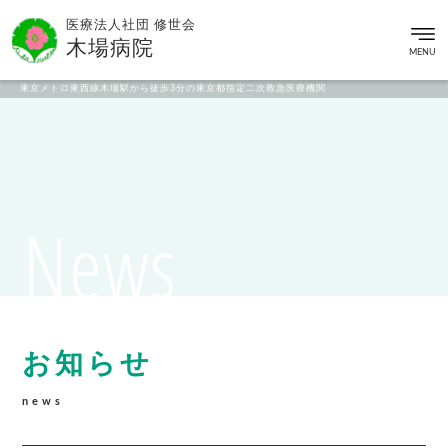
医療法人社団 修世会
木場病院
MENU
東京メトロ東西線木場駅から徒歩3分の東京都指定二次救急医療機関
News
お知らせ
news