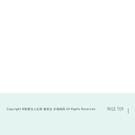
PAGE TOP
Copyright ©
医療法人社団 修世会 木場病院
All Rights Reserved.