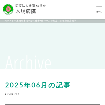
医療法人社団 修世会
木場病院
MENU
東京メトロ東西線木場駅から徒歩3分の東京都指定二次救急医療機関
Archive
2025年06月の記事
archive