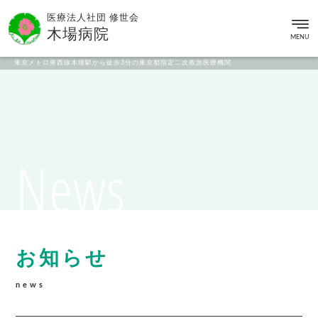
医療法人社団 修世会
木場病院
MENU
東京メトロ東西線木場駅から徒歩3分の東京都指定二次救急医療機関
News
お知らせ
news