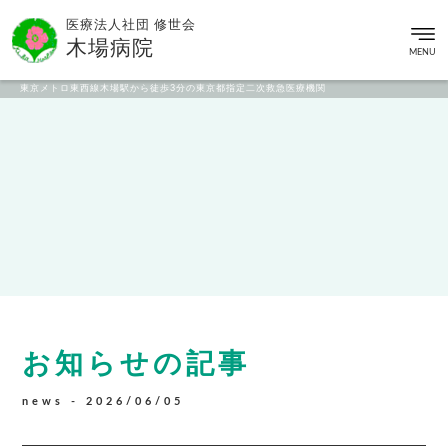
医療法人社団 修世会
木場病院
MENU
東京メトロ東西線木場駅から徒歩3分の東京都指定二次救急医療機関
お知らせの記事
news -
2026/06/05