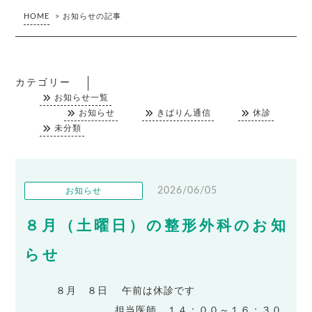
HOME
>
お知らせの記事
カテゴリー
お知らせ一覧
お知らせ
きばりん通信
休診
未分類
2026/06/05
お知らせ
８月（土曜日）の整形外科のお知
らせ
８月 ８日 午前は休診です
担当医師 １４：００～１６：３０