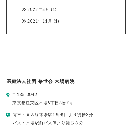
2022年8月
(1)
2021年11月
(1)
医療法人社団 修世会 木場病院
〒
135-0042
東京都
江東区
木場5丁目8番7号
電車：東西線木場駅1番出口より徒歩3分
バス：木場駅前バス停より徒歩３分