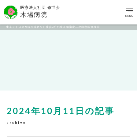
医療法人社団 修世会
木場病院
MENU
東京メトロ東西線木場駅から徒歩3分の東京都指定二次救急医療機関
2024年10月11日の記事
archive