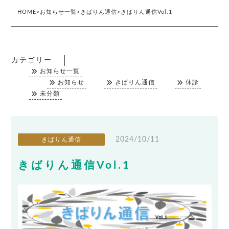
HOME
>
お知らせ一覧
>
きばりん通信
>
きばりん通信Vol.1
カテゴリー
お知らせ一覧
お知らせ
きばりん通信
休診
未分類
2024/10/11
きばりん通信
きばりん通信Vol.1